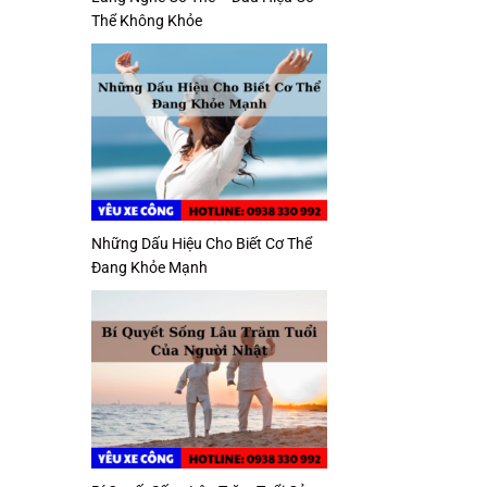
Thể Không Khỏe
Những Dấu Hiệu Cho Biết Cơ Thể
Đang Khỏe Mạnh