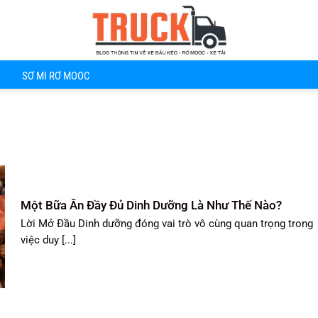
SƠ MI RƠ MOOC
Một Bữa Ăn Đầy Đủ Dinh Dưỡng Là Như Thế Nào?
Lời Mở Đầu Dinh dưỡng đóng vai trò vô cùng quan trọng trong
việc duy [...]