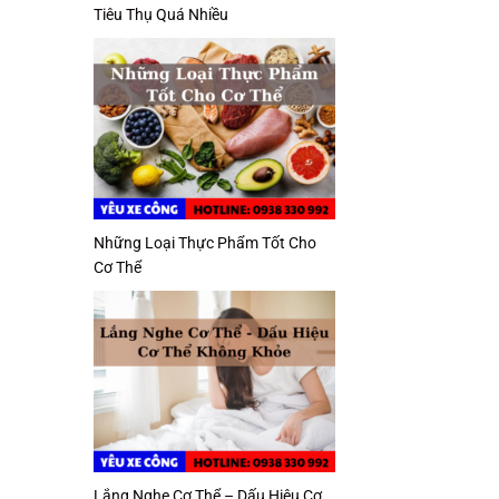
Tiêu Thụ Quá Nhiều
Những Loại Thực Phẩm Tốt Cho
Cơ Thể
Lắng Nghe Cơ Thể – Dấu Hiệu Cơ