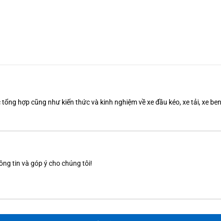
tổng hợp cũng như kiến thức và kinh nghiệm về xe đầu kéo, xe tải, xe b
ông tin và góp ý cho chúng tôi!