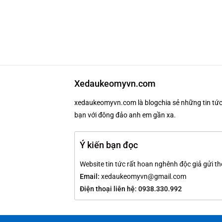
Xedaukeomyvn.com
xedaukeomyvn.com là blogchia sẻ những tin tức 
bạn với đông đảo anh em gần xa.
Ý kiến bạn đọc
Website tin tức rất hoan nghênh độc giả gửi th
Email:
xedaukeomyvn@gmail.com
Điện thoại liên hệ: 0938.330.992