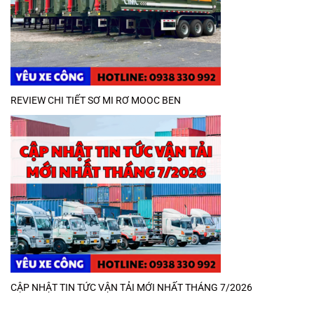
REVIEW CHI TIẾT SƠ MI RƠ MOOC BEN
CẬP NHẬT TIN TỨC VẬN TẢI MỚI NHẤT THÁNG 7/2026