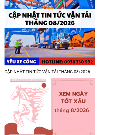
CẬP NHẬT TIN TỨC VẬN TẢI THÁNG 08/2026