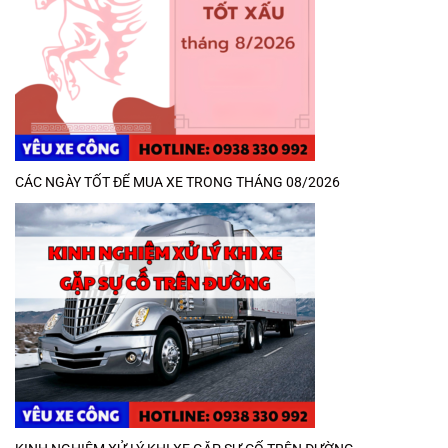
CÁC NGÀY TỐT ĐỂ MUA XE TRONG THÁNG 08/2026