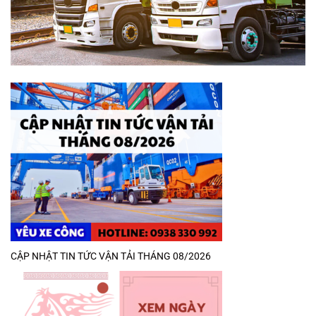
CẬP NHẬT TIN TỨC VẬN TẢI THÁNG 08/2026