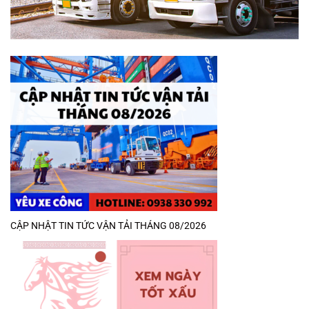
CẬP NHẬT TIN TỨC VẬN TẢI THÁNG 08/2026