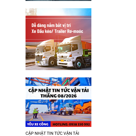
CẬP NHẬT TIN TỨC VẬN TẢI