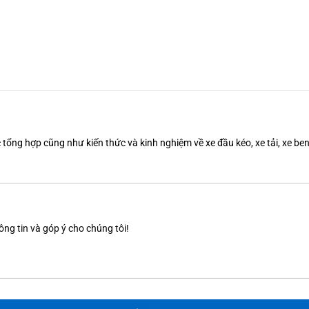
tổng hợp cũng như kiến thức và kinh nghiệm về xe đầu kéo, xe tải, xe b
ông tin và góp ý cho chúng tôi!