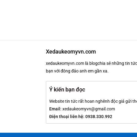
Xedaukeomyvn.com
xedaukeomyvn.com là blogchia sẻ những tin tức 
bạn với đông đảo anh em gần xa.
Ý kiến bạn đọc
Website tin tức rất hoan nghênh độc giả gửi th
Email:
xedaukeomyvn@gmail.com
Điện thoại liên hệ: 0938.330.992