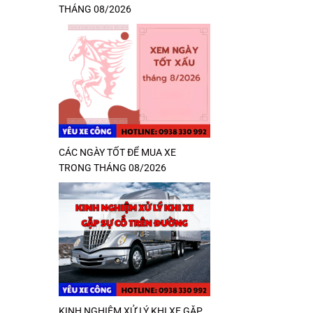
THÁNG 08/2026
CÁC NGÀY TỐT ĐỂ MUA XE
TRONG THÁNG 08/2026
KINH NGHIỆM XỬ LÝ KHI XE GẶP