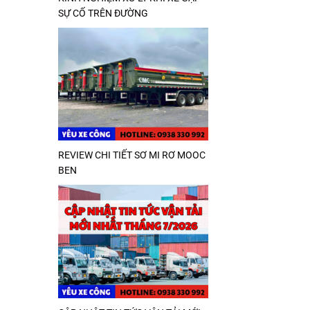
SỰ CỐ TRÊN ĐƯỜNG
REVIEW CHI TIẾT SƠ MI RƠ MOOC
BEN