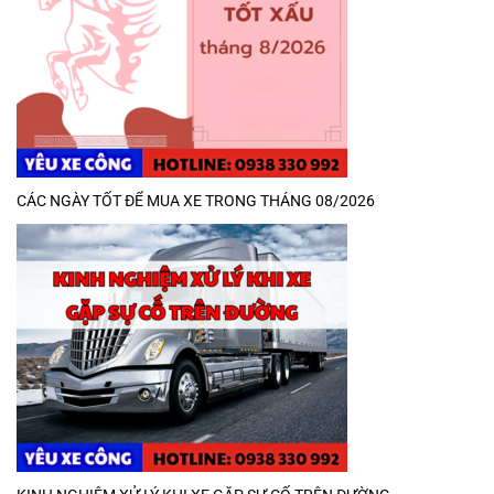
CÁC NGÀY TỐT ĐỂ MUA XE TRONG THÁNG 08/2026