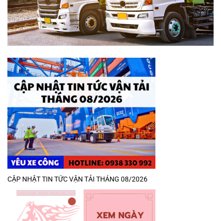
CẬP NHẬT TIN TỨC VẬN TẢI THÁNG 08/2026