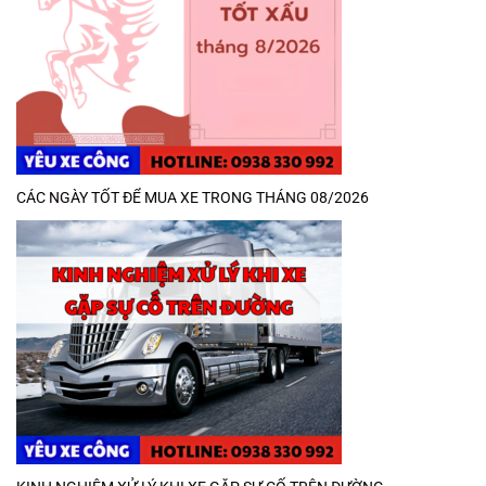
CÁC NGÀY TỐT ĐỂ MUA XE TRONG THÁNG 08/2026