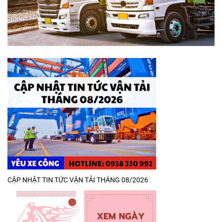
CẬP NHẬT TIN TỨC VẬN TẢI THÁNG 08/2026