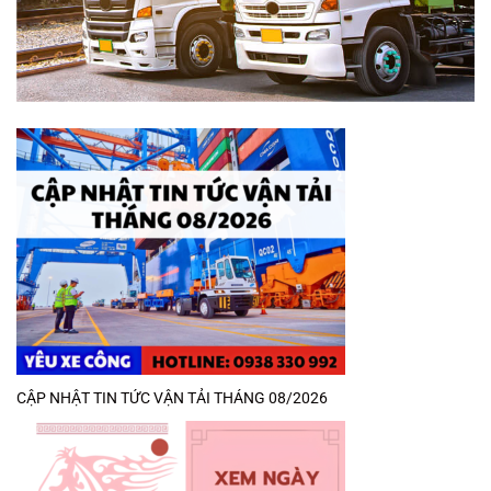
CẬP NHẬT TIN TỨC VẬN TẢI THÁNG 08/2026