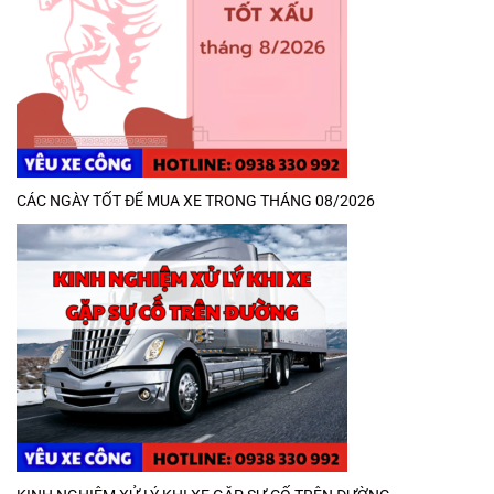
CÁC NGÀY TỐT ĐỂ MUA XE TRONG THÁNG 08/2026