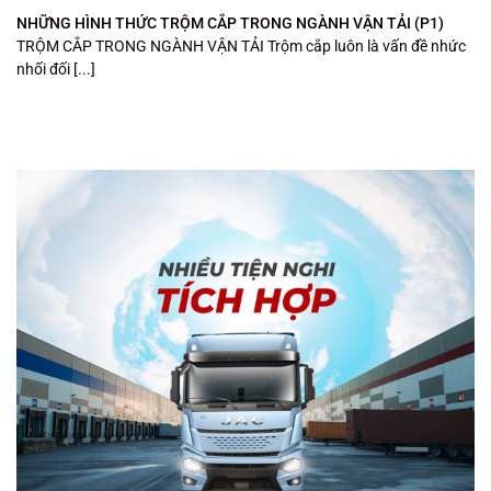
NHỮNG HÌNH THỨC TRỘM CẮP TRONG NGÀNH VẬN TẢI (P1)
TRỘM CẮP TRONG NGÀNH VẬN TẢI Trộm cắp luôn là vấn đề nhức
nhối đối [...]