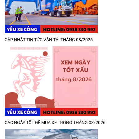
CẬP NHẬT TIN TỨC VẬN TẢI THÁNG 08/2026
CÁC NGÀY TỐT ĐỂ MUA XE TRONG THÁNG 08/2026