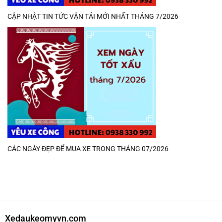
CẬP NHẬT TIN TỨC VẬN TẢI MỚI NHẤT THÁNG 7/2026
CÁC NGÀY ĐẸP ĐỂ MUA XE TRONG THÁNG 07/2026
Xedaukeomyvn.com