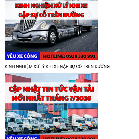
KINH NGHIỆM XỬ LÝ KHI XE GẶP SỰ CỐ TRÊN ĐƯỜNG