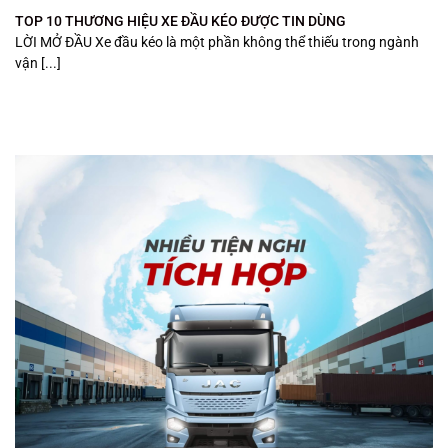
TOP 10 THƯƠNG HIỆU XE ĐẦU KÉO ĐƯỢC TIN DÙNG
LỜI MỞ ĐẦU Xe đầu kéo là một phần không thể thiếu trong ngành
vận [...]