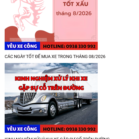
CÁC NGÀY TỐT ĐỂ MUA XE TRONG THÁNG 08/2026