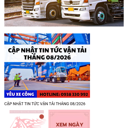
CẬP NHẬT TIN TỨC VẬN TẢI THÁNG 08/2026