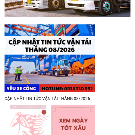
CẬP NHẬT TIN TỨC VẬN TẢI THÁNG 08/2026