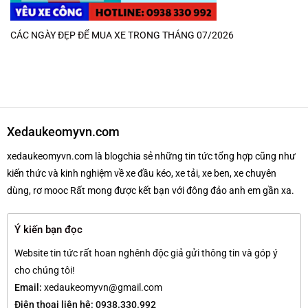
CÁC NGÀY ĐẸP ĐỂ MUA XE TRONG THÁNG 07/2026
Xedaukeomyvn.com
xedaukeomyvn.com là blogchia sẻ những tin tức tổng hợp cũng như
kiến thức và kinh nghiệm về xe đầu kéo, xe tải, xe ben, xe chuyên
dùng, rơ mooc Rất mong được kết bạn với đông đảo anh em gần xa.
Ý kiến bạn đọc
Website tin tức rất hoan nghênh độc giả gửi thông tin và góp ý
cho chúng tôi!
Email:
xedaukeomyvn@gmail.com
Điện thoại liên hệ: 0938.330.992