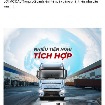
LỜI MỞ ĐẦU Trong bối cảnh kinh tế ngày càng phát triển, nhu cầu
vận [...]