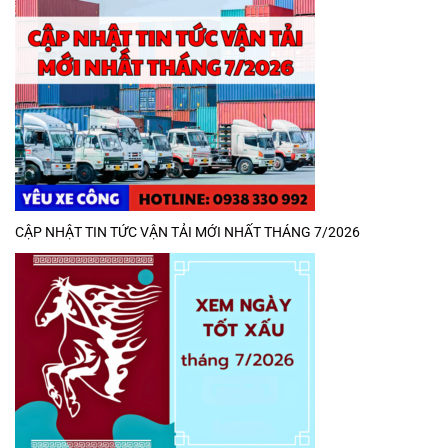
CẬP NHẬT TIN TỨC VẬN TẢI MỚI NHẤT THÁNG 7/2026