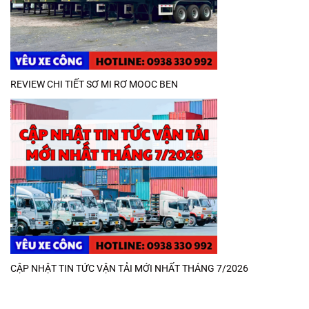
REVIEW CHI TIẾT SƠ MI RƠ MOOC BEN
CẬP NHẬT TIN TỨC VẬN TẢI MỚI NHẤT THÁNG 7/2026