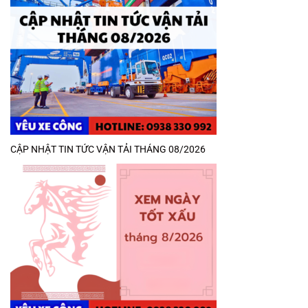
CẬP NHẬT TIN TỨC VẬN TẢI THÁNG 08/2026