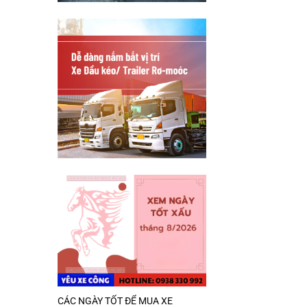
CÁC NGÀY TỐT ĐỂ MUA XE