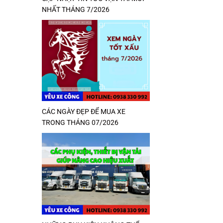
NHẤT THÁNG 7/2026
CÁC NGÀY ĐẸP ĐỂ MUA XE
TRONG THÁNG 07/2026