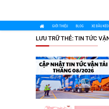
Chuyển
đến
nội
dung
GIỚI THIỆU
BLOG
XE ĐẦU KÉO
LƯU TRỮ THẺ:
TIN TỨC VẬN