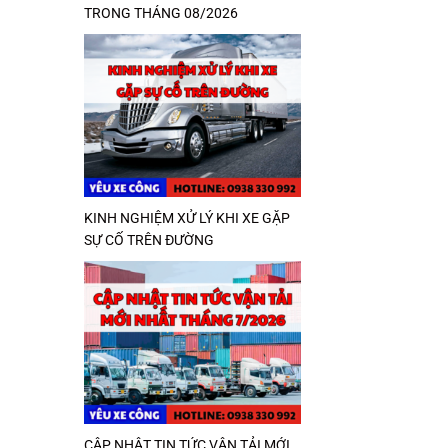
TRONG THÁNG 08/2026
KINH NGHIỆM XỬ LÝ KHI XE GẶP
SỰ CỐ TRÊN ĐƯỜNG
CẬP NHẬT TIN TỨC VẬN TẢI MỚI