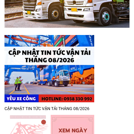
CẬP NHẬT TIN TỨC VẬN TẢI THÁNG 08/2026