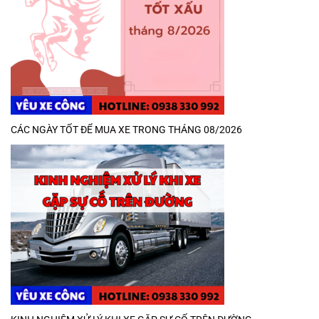
CÁC NGÀY TỐT ĐỂ MUA XE TRONG THÁNG 08/2026