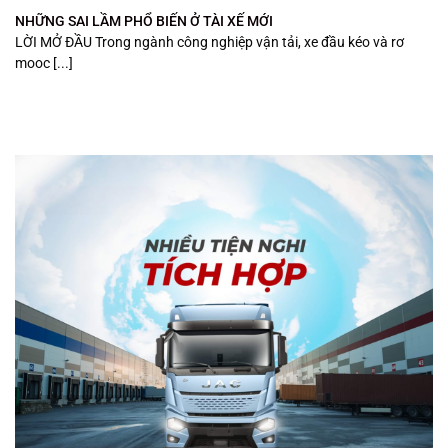
NHỮNG SAI LẦM PHỔ BIẾN Ở TÀI XẾ MỚI
LỜI MỞ ĐẦU Trong ngành công nghiệp vận tải, xe đầu kéo và rơ
mooc [...]