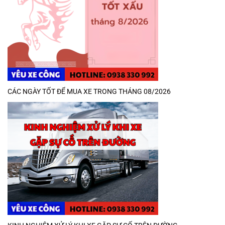
CÁC NGÀY TỐT ĐỂ MUA XE TRONG THÁNG 08/2026