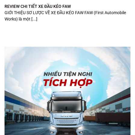
REVIEW CHI TIẾT XE ĐẦU KÉO FAW
GIỚI THIỆU SƠ LƯỢC VỀ XE ĐẦU KÉO FAW FAW (First Automobile
Works) là một [...]