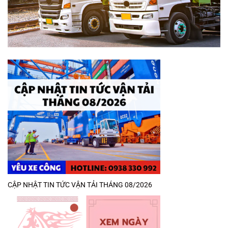
CẬP NHẬT TIN TỨC VẬN TẢI THÁNG 08/2026