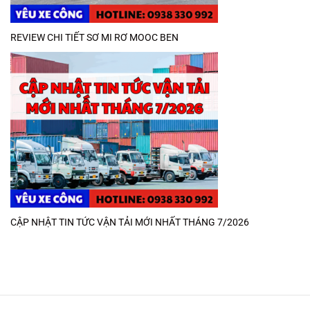
REVIEW CHI TIẾT SƠ MI RƠ MOOC BEN
CẬP NHẬT TIN TỨC VẬN TẢI MỚI NHẤT THÁNG 7/2026