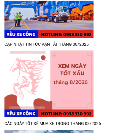
CẬP NHẬT TIN TỨC VẬN TẢI THÁNG 08/2026
CÁC NGÀY TỐT ĐỂ MUA XE TRONG THÁNG 08/2026