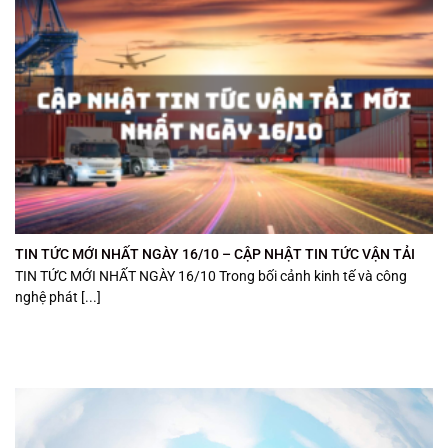
TIN TỨC MỚI NHẤT NGÀY 16/10 – CẬP NHẬT TIN TỨC VẬN TẢI
TIN TỨC MỚI NHẤT NGÀY 16/10 Trong bối cảnh kinh tế và công
nghệ phát [...]