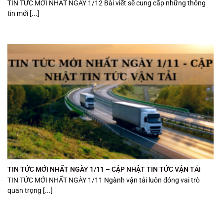
TIN TỨC MỚI NHẤT NGÀY 1/12 Bài viết sẽ cung cấp những thông
tin mới [...]
TIN TỨC MỚI NHẤT NGÀY 1/11 – CẬP NHẬT TIN TỨC VẬN TẢI
TIN TỨC MỚI NHẤT NGÀY 1/11 Ngành vận tải luôn đóng vai trò
quan trọng [...]