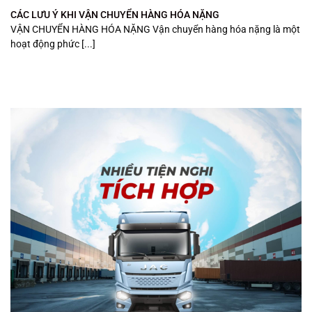
CÁC LƯU Ý KHI VẬN CHUYỂN HÀNG HÓA NẶNG
VẬN CHUYỂN HÀNG HÓA NẶNG Vận chuyển hàng hóa nặng là một
hoạt động phức [...]