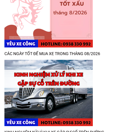
CÁC NGÀY TỐT ĐỂ MUA XE TRONG THÁNG 08/2026