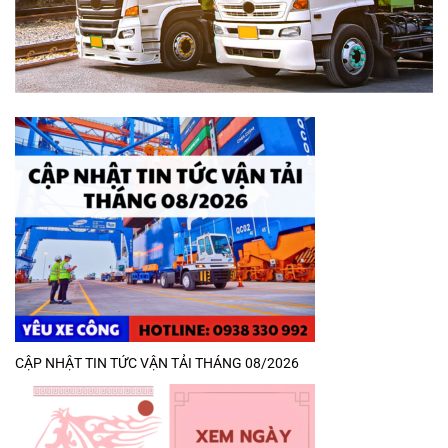
CẬP NHẬT TIN TỨC VẬN TẢI THÁNG 08/2026