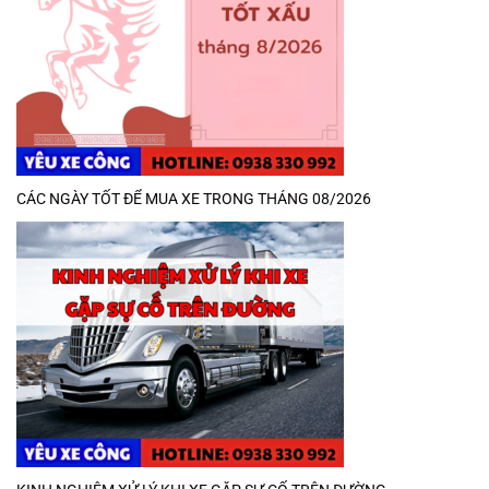
CÁC NGÀY TỐT ĐỂ MUA XE TRONG THÁNG 08/2026