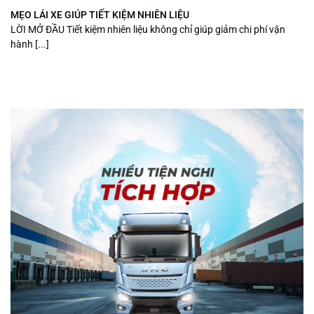
MẸO LÁI XE GIÚP TIẾT KIỆM NHIÊN LIỆU
LỜI MỞ ĐẦU Tiết kiệm nhiên liệu không chỉ giúp giảm chi phí vận
hành [...]