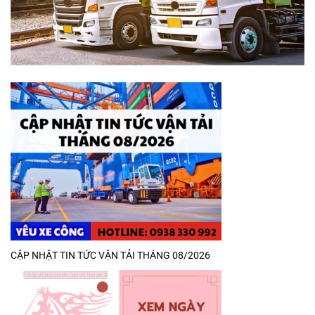
CẬP NHẬT TIN TỨC VẬN TẢI THÁNG 08/2026