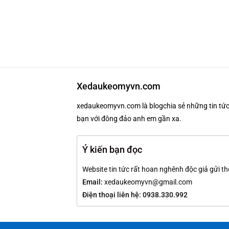
Xedaukeomyvn.com
xedaukeomyvn.com là blogchia sẻ những tin tức 
bạn với đông đảo anh em gần xa.
Ý kiến bạn đọc
Website tin tức rất hoan nghênh độc giả gửi th
Email:
xedaukeomyvn@gmail.com
Điện thoại liên hệ: 0938.330.992