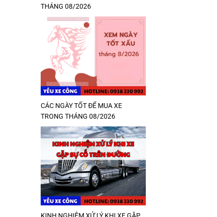
THÁNG 08/2026
CÁC NGÀY TỐT ĐỂ MUA XE
TRONG THÁNG 08/2026
KINH NGHIỆM XỬ LÝ KHI XE GẶP