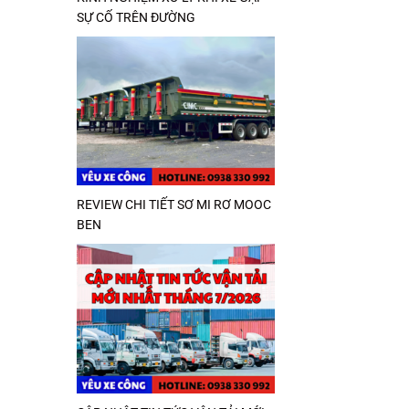
SỰ CỐ TRÊN ĐƯỜNG
REVIEW CHI TIẾT SƠ MI RƠ MOOC
BEN