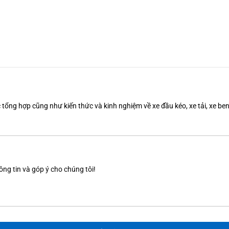
tổng hợp cũng như kiến thức và kinh nghiệm về xe đầu kéo, xe tải, xe b
ông tin và góp ý cho chúng tôi!