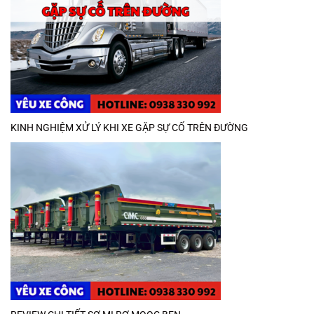
KINH NGHIỆM XỬ LÝ KHI XE GẶP SỰ CỐ TRÊN ĐƯỜNG