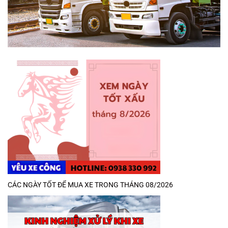
CÁC NGÀY TỐT ĐỂ MUA XE TRONG THÁNG 08/2026