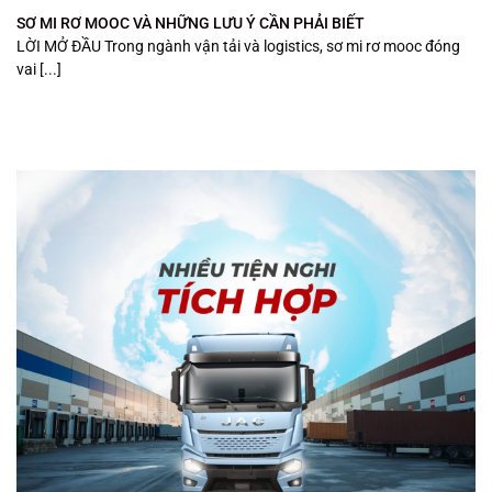
SƠ MI RƠ MOOC VÀ NHỮNG LƯU Ý CẦN PHẢI BIẾT
LỜI MỞ ĐẦU Trong ngành vận tải và logistics, sơ mi rơ mooc đóng
vai [...]