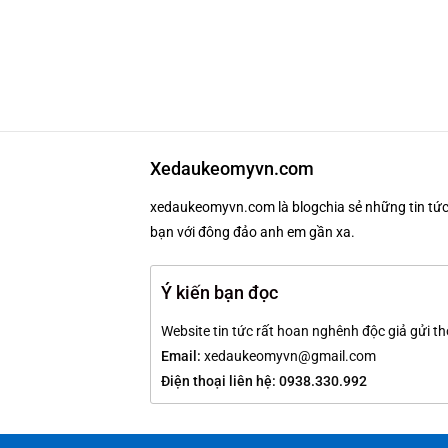
Xedaukeomyvn.com
xedaukeomyvn.com là blogchia sẻ những tin tức 
bạn với đông đảo anh em gần xa.
Ý kiến bạn đọc
Website tin tức rất hoan nghênh độc giả gửi th
Email:
xedaukeomyvn@gmail.com
Điện thoại liên hệ: 0938.330.992