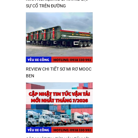
SỰ CỐ TRÊN ĐƯỜNG
REVIEW CHI TIẾT SƠ MI RƠ MOOC
BEN