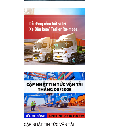
CẬP NHẬT TIN TỨC VẬN TẢI