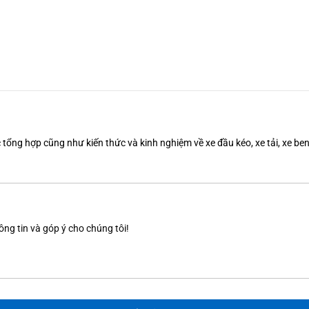
tổng hợp cũng như kiến thức và kinh nghiệm về xe đầu kéo, xe tải, xe b
ông tin và góp ý cho chúng tôi!