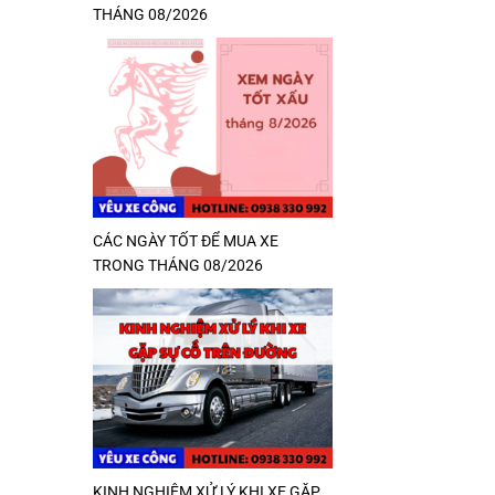
THÁNG 08/2026
CÁC NGÀY TỐT ĐỂ MUA XE
TRONG THÁNG 08/2026
KINH NGHIỆM XỬ LÝ KHI XE GẶP