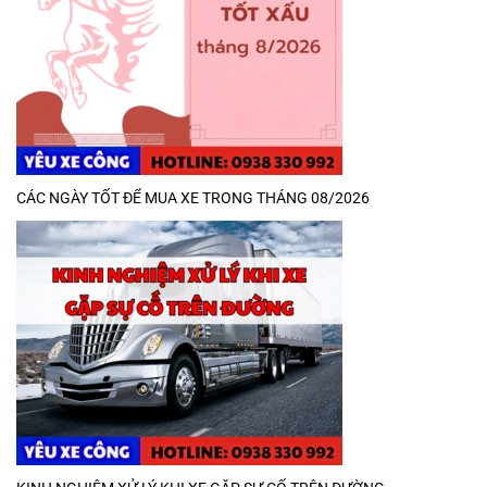
CÁC NGÀY TỐT ĐỂ MUA XE TRONG THÁNG 08/2026