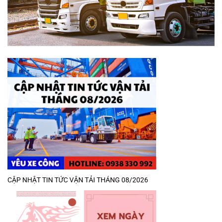
CẬP NHẬT TIN TỨC VẬN TẢI THÁNG 08/2026