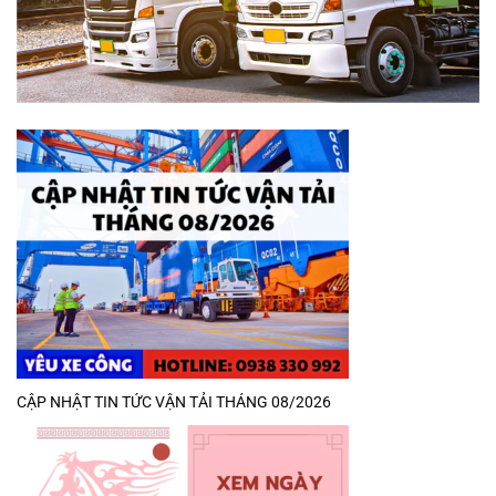
CẬP NHẬT TIN TỨC VẬN TẢI THÁNG 08/2026