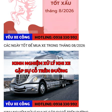
CÁC NGÀY TỐT ĐỂ MUA XE TRONG THÁNG 08/2026