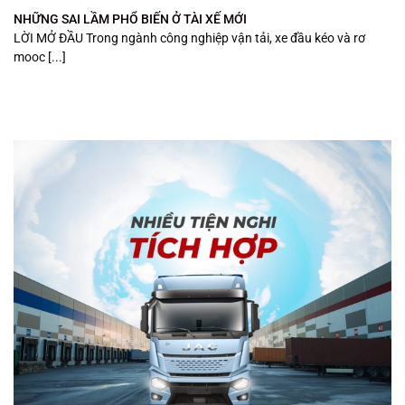
NHỮNG SAI LẦM PHỔ BIẾN Ở TÀI XẾ MỚI
LỜI MỞ ĐẦU Trong ngành công nghiệp vận tải, xe đầu kéo và rơ
mooc [...]