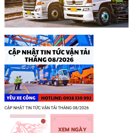
CẬP NHẬT TIN TỨC VẬN TẢI THÁNG 08/2026