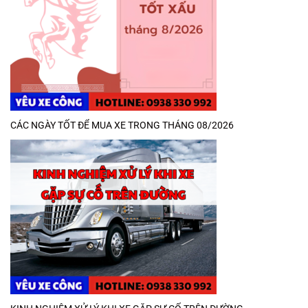
CÁC NGÀY TỐT ĐỂ MUA XE TRONG THÁNG 08/2026