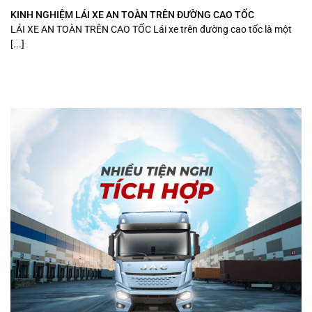
KINH NGHIỆM LÁI XE AN TOÀN TRÊN ĐƯỜNG CAO TỐC
LÁI XE AN TOÀN TRÊN CAO TỐC Lái xe trên đường cao tốc là một
[...]