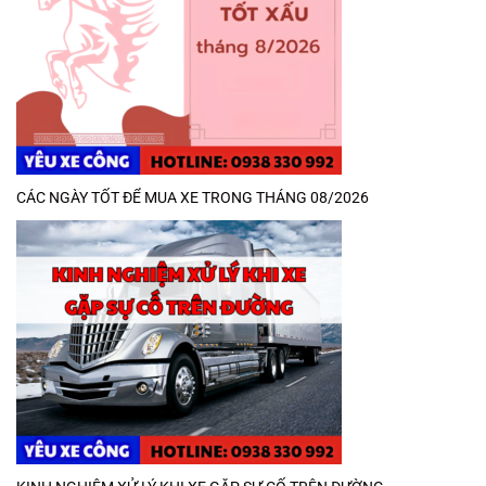
CÁC NGÀY TỐT ĐỂ MUA XE TRONG THÁNG 08/2026