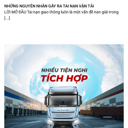
NHỮNG NGUYÊN NHÂN GÂY RA TAI NẠN VẬN TẢI
LỜI MỞ ĐẦU Tai nạn giao thông luôn là một vấn đề nan giải trong
[...]