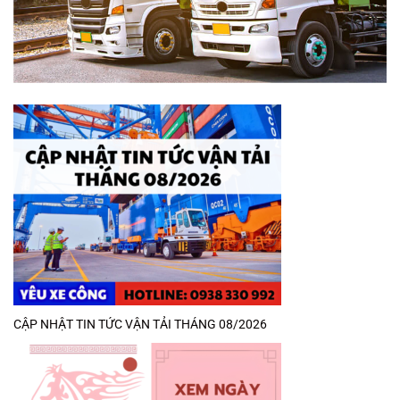
CẬP NHẬT TIN TỨC VẬN TẢI THÁNG 08/2026