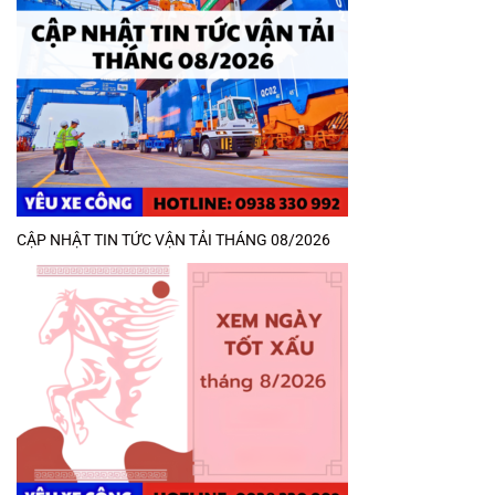
CẬP NHẬT TIN TỨC VẬN TẢI THÁNG 08/2026