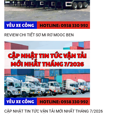
REVIEW CHI TIẾT SƠ MI RƠ MOOC BEN
CẬP NHẬT TIN TỨC VẬN TẢI MỚI NHẤT THÁNG 7/2026