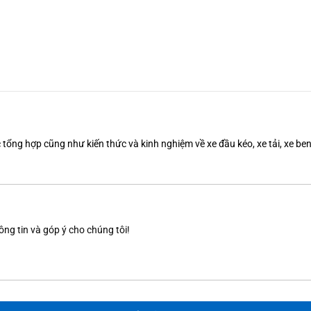
tổng hợp cũng như kiến thức và kinh nghiệm về xe đầu kéo, xe tải, xe b
ông tin và góp ý cho chúng tôi!