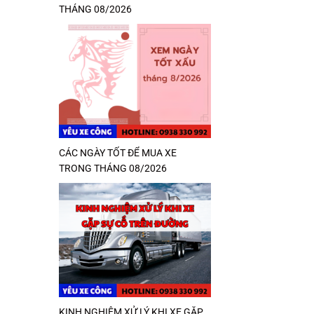
THÁNG 08/2026
CÁC NGÀY TỐT ĐỂ MUA XE
TRONG THÁNG 08/2026
KINH NGHIỆM XỬ LÝ KHI XE GẶP