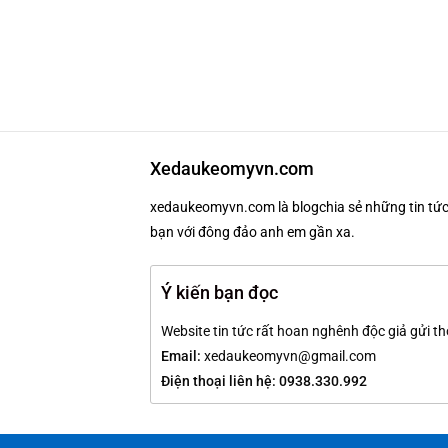
Xedaukeomyvn.com
xedaukeomyvn.com là blogchia sẻ những tin tức 
bạn với đông đảo anh em gần xa.
Ý kiến bạn đọc
Website tin tức rất hoan nghênh độc giả gửi th
Email:
xedaukeomyvn@gmail.com
Điện thoại liên hệ: 0938.330.992