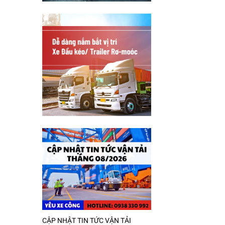
CẬP NHẬT TIN TỨC VẬN TẢI