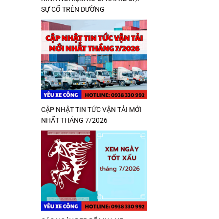
SỰ CỐ TRÊN ĐƯỜNG
CẬP NHẬT TIN TỨC VẬN TẢI MỚI
NHẤT THÁNG 7/2026