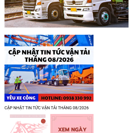
CẬP NHẬT TIN TỨC VẬN TẢI THÁNG 08/2026