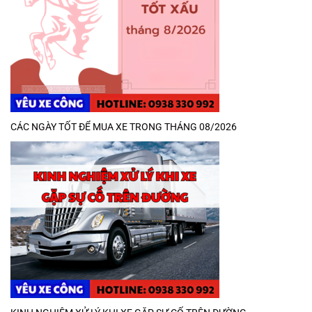
CÁC NGÀY TỐT ĐỂ MUA XE TRONG THÁNG 08/2026