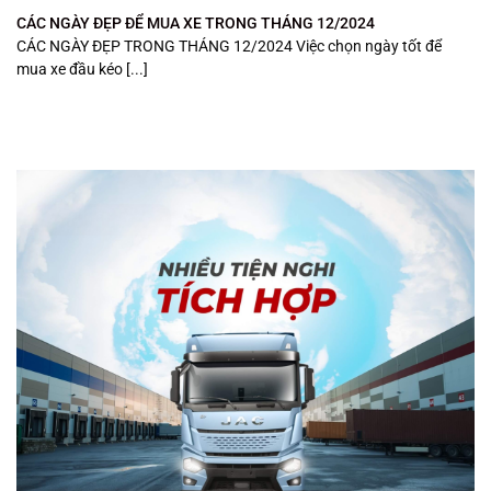
CÁC NGÀY ĐẸP ĐỂ MUA XE TRONG THÁNG 12/2024
CÁC NGÀY ĐẸP TRONG THÁNG 12/2024 Việc chọn ngày tốt để
mua xe đầu kéo [...]