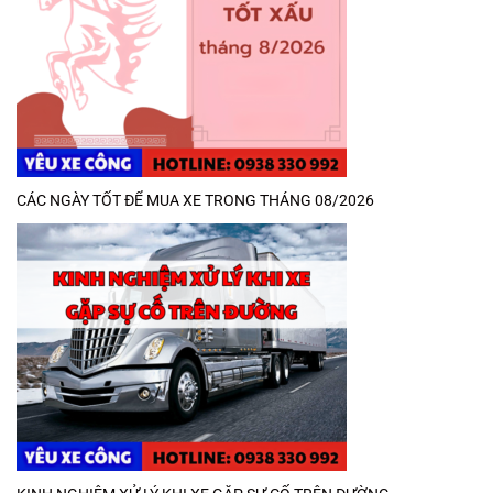
CÁC NGÀY TỐT ĐỂ MUA XE TRONG THÁNG 08/2026