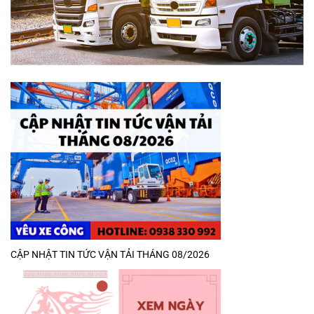
CẬP NHẬT TIN TỨC VẬN TẢI THÁNG 08/2026