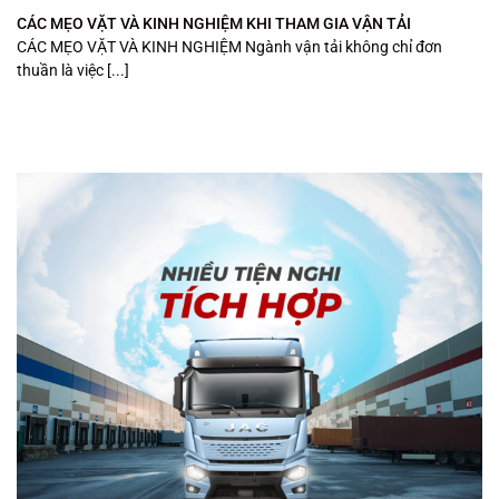
CÁC MẸO VẶT VÀ KINH NGHIỆM KHI THAM GIA VẬN TẢI
CÁC MẸO VẶT VÀ KINH NGHIỆM Ngành vận tải không chỉ đơn
thuần là việc [...]