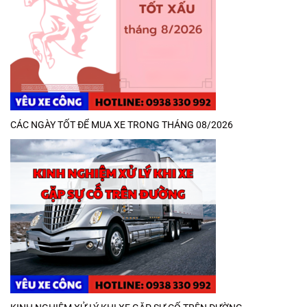
CÁC NGÀY TỐT ĐỂ MUA XE TRONG THÁNG 08/2026