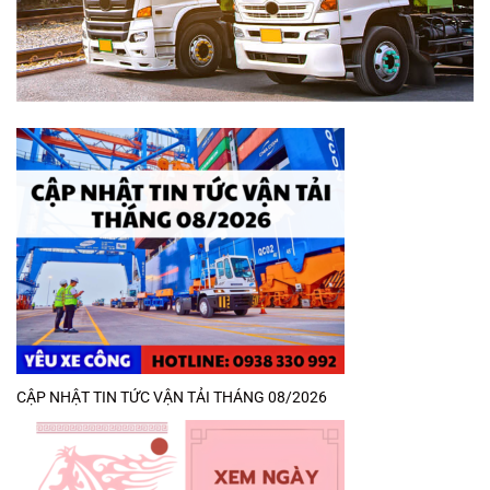
CẬP NHẬT TIN TỨC VẬN TẢI THÁNG 08/2026