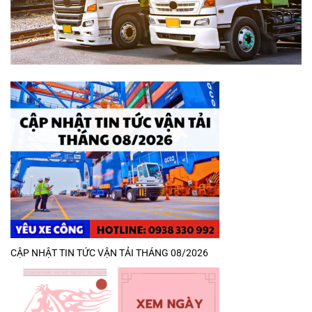
CẬP NHẬT TIN TỨC VẬN TẢI THÁNG 08/2026