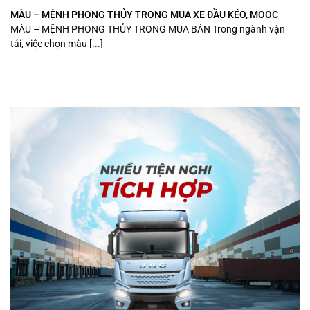
MÀU – MỆNH PHONG THỦY TRONG MUA XE ĐẦU KÉO, MOOC
MÀU – MỆNH PHONG THỦY TRONG MUA BÁN Trong ngành vận
tải, việc chọn màu [...]