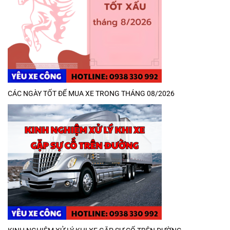
CÁC NGÀY TỐT ĐỂ MUA XE TRONG THÁNG 08/2026