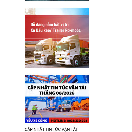
CẬP NHẬT TIN TỨC VẬN TẢI