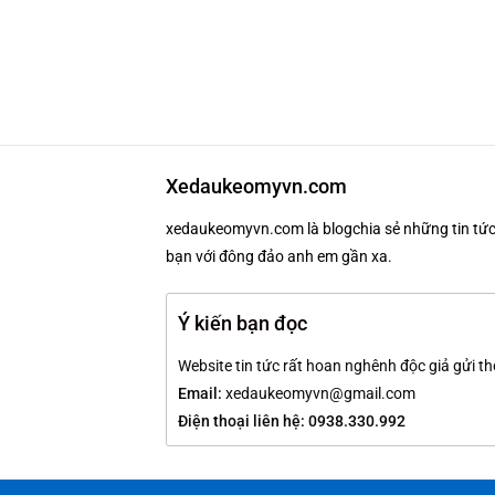
Xedaukeomyvn.com
xedaukeomyvn.com là blogchia sẻ những tin tức 
bạn với đông đảo anh em gần xa.
Ý kiến bạn đọc
Website tin tức rất hoan nghênh độc giả gửi th
Email:
xedaukeomyvn@gmail.com
Điện thoại liên hệ: 0938.330.992