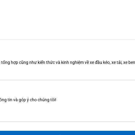
tổng hợp cũng như kiến thức và kinh nghiệm về xe đầu kéo, xe tải, xe b
ông tin và góp ý cho chúng tôi!