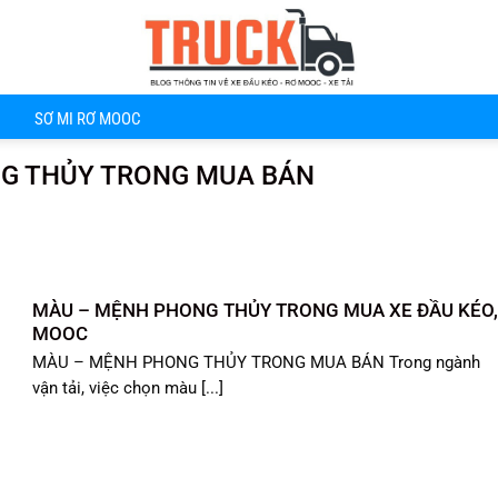
SƠ MI RƠ MOOC
G THỦY TRONG MUA BÁN
MÀU – MỆNH PHONG THỦY TRONG MUA XE ĐẦU KÉO
MOOC
MÀU – MỆNH PHONG THỦY TRONG MUA BÁN Trong ngành
vận tải, việc chọn màu [...]