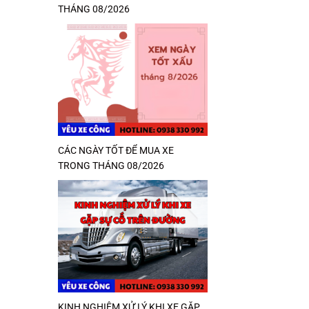
THÁNG 08/2026
CÁC NGÀY TỐT ĐỂ MUA XE
TRONG THÁNG 08/2026
KINH NGHIỆM XỬ LÝ KHI XE GẶP