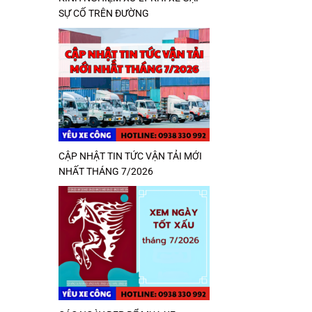
SỰ CỐ TRÊN ĐƯỜNG
CẬP NHẬT TIN TỨC VẬN TẢI MỚI
NHẤT THÁNG 7/2026