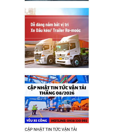
CẬP NHẬT TIN TỨC VẬN TẢI