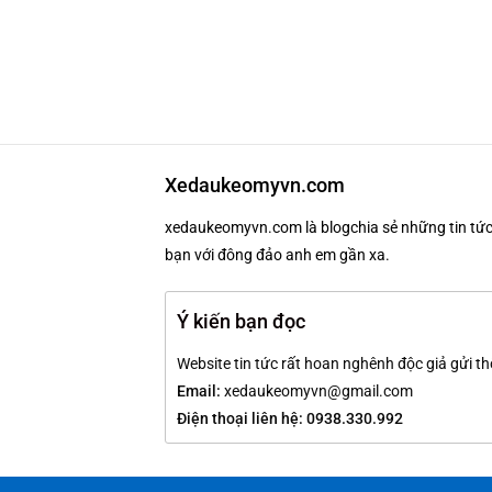
Xedaukeomyvn.com
xedaukeomyvn.com là blogchia sẻ những tin tức 
bạn với đông đảo anh em gần xa.
Ý kiến bạn đọc
Website tin tức rất hoan nghênh độc giả gửi th
Email:
xedaukeomyvn@gmail.com
Điện thoại liên hệ: 0938.330.992