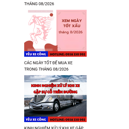
THÁNG 08/2026
CÁC NGÀY TỐT ĐỂ MUA XE
TRONG THÁNG 08/2026
KINH NGHIỆM XỬ LÝ KHI XE GẶP