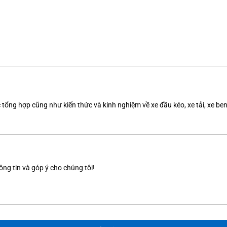
tổng hợp cũng như kiến thức và kinh nghiệm về xe đầu kéo, xe tải, xe b
ông tin và góp ý cho chúng tôi!