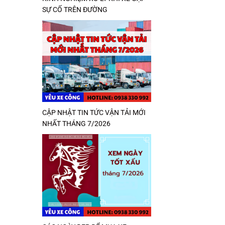
SỰ CỐ TRÊN ĐƯỜNG
CẬP NHẬT TIN TỨC VẬN TẢI MỚI
NHẤT THÁNG 7/2026