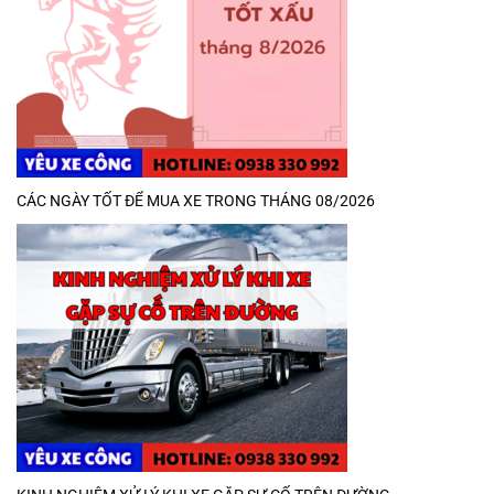
CÁC NGÀY TỐT ĐỂ MUA XE TRONG THÁNG 08/2026