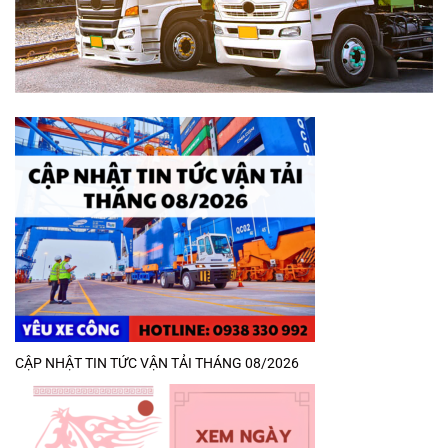
CẬP NHẬT TIN TỨC VẬN TẢI THÁNG 08/2026