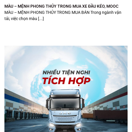
MÀU – MỆNH PHONG THỦY TRONG MUA XE ĐẦU KÉO, MOOC
MÀU – MỆNH PHONG THỦY TRONG MUA BÁN Trong ngành vận
tải, việc chọn màu [...]