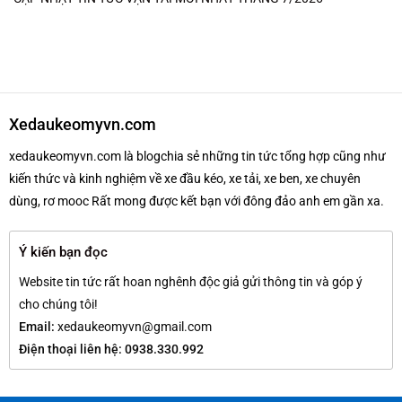
Xedaukeomyvn.com
xedaukeomyvn.com là blogchia sẻ những tin tức tổng hợp cũng như
kiến thức và kinh nghiệm về xe đầu kéo, xe tải, xe ben, xe chuyên
dùng, rơ mooc Rất mong được kết bạn với đông đảo anh em gần xa.
Ý kiến bạn đọc
Website tin tức rất hoan nghênh độc giả gửi thông tin và góp ý
cho chúng tôi!
Email:
xedaukeomyvn@gmail.com
Điện thoại liên hệ: 0938.330.992