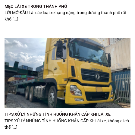
MẸO LÁI XE TRONG THÀNH PHỐ
LỜI MỞ ĐẦU Lái các loại xe hạng nặng trong đường thành phố rất
khó [...]
TIPS XỬ LÝ NHỮNG TÌNH HUỐNG KHẨN CẤP KHI LÁI XE
TIPS XỬ LÝ NHỮNG TÌNH HUỐNG KHẨN CẤP Khi lái xe, không ai có
thể [...]