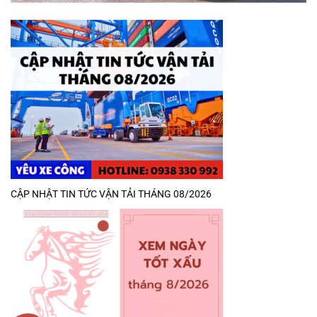
CẬP NHẬT TIN TỨC VẬN TẢI THÁNG 08/2026