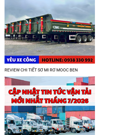
REVIEW CHI TIẾT SƠ MI RƠ MOOC BEN