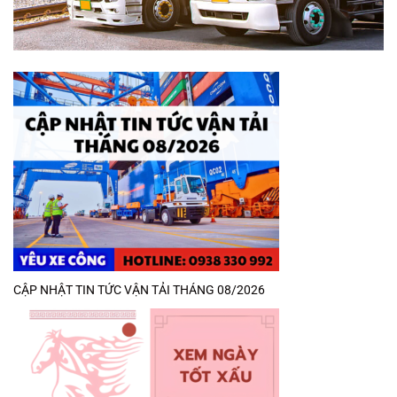
CẬP NHẬT TIN TỨC VẬN TẢI THÁNG 08/2026