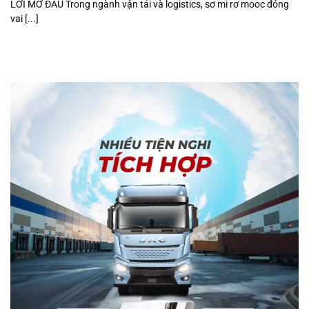
LỜI MỞ ĐẦU Trong ngành vận tải và logistics, sơ mi rơ mooc đóng
vai [...]