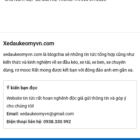
Xedaukeomyvn.com
xedaukeomyvn.com là blogchia sẻ những tin tức tổng hợp cũng như
kiến thức và kinh nghiệm về xe đầu kéo, xe tải, xe ben, xe chuyên
dùng, rơ mooc Rất mong được kết bạn với đông đảo anh em gần xa.
Ý kiến bạn đọc
Website tin tức rất hoan nghênh độc giả gửi thông tin và góp ý
cho chúng tôi!
Email:
xedaukeomyvn@gmail.com
Điện thoại liên hệ: 0938.330.992