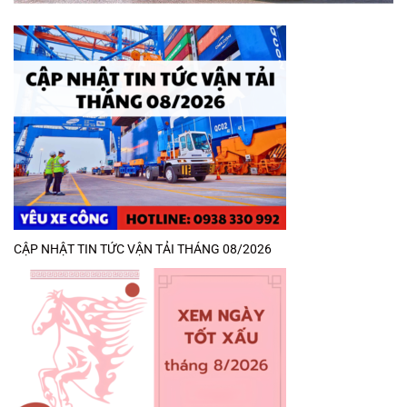
CẬP NHẬT TIN TỨC VẬN TẢI THÁNG 08/2026