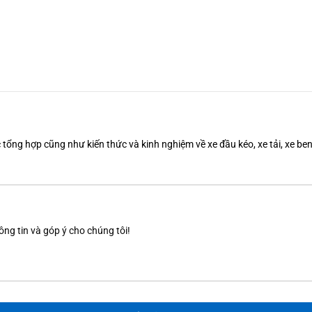
tổng hợp cũng như kiến thức và kinh nghiệm về xe đầu kéo, xe tải, xe b
ông tin và góp ý cho chúng tôi!