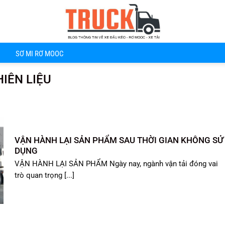
SƠ MI RƠ MOOC
HIÊN LIỆU
VẬN HÀNH LẠI SẢN PHẨM SAU THỜI GIAN KHÔNG SỬ
DỤNG
VẬN HÀNH LẠI SẢN PHẨM Ngày nay, ngành vận tải đóng vai
trò quan trọng [...]