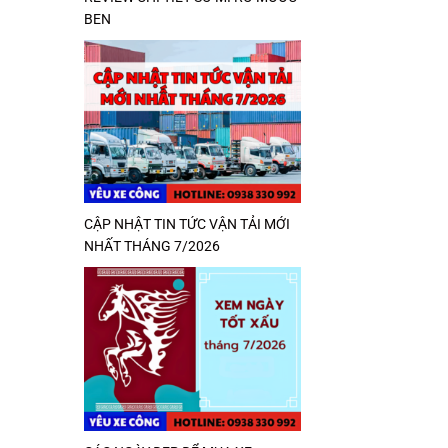
BEN
CẬP NHẬT TIN TỨC VẬN TẢI MỚI
NHẤT THÁNG 7/2026