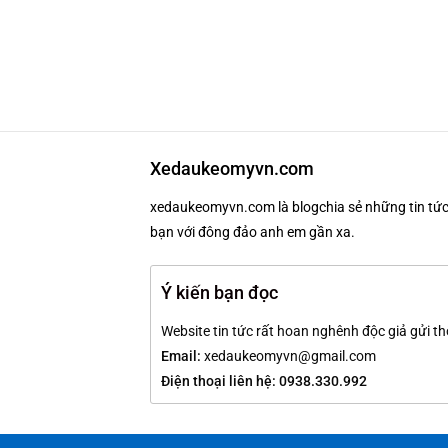
Xedaukeomyvn.com
xedaukeomyvn.com là blogchia sẻ những tin tức 
bạn với đông đảo anh em gần xa.
Ý kiến bạn đọc
Website tin tức rất hoan nghênh độc giả gửi th
Email:
xedaukeomyvn@gmail.com
Điện thoại liên hệ: 0938.330.992