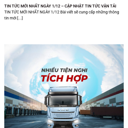
TIN TỨC MỚI NHẤT NGÀY 1/12 – CẬP NHẬT TIN TỨC VẬN TẢI
TIN TỨC MỚI NHẤT NGÀY 1/12 Bài viết sẽ cung cấp những thông
tin mới [...]