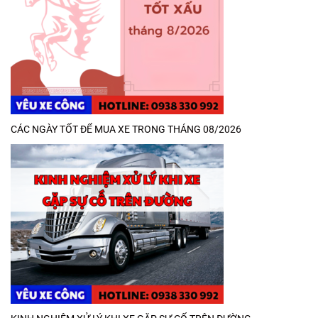
CÁC NGÀY TỐT ĐỂ MUA XE TRONG THÁNG 08/2026