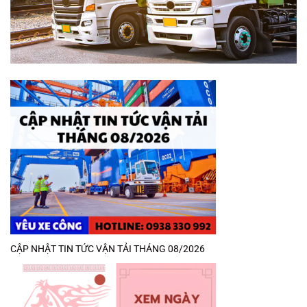
CẬP NHẬT TIN TỨC VẬN TẢI THÁNG 08/2026