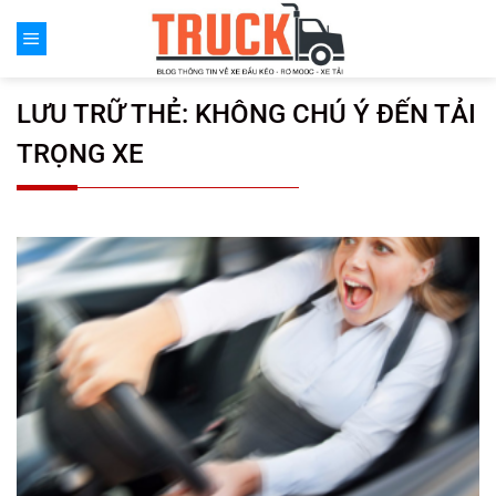
Chuyển
đến
nội
dung
LƯU TRỮ THẺ:
KHÔNG CHÚ Ý ĐẾN TẢI
TRỌNG XE