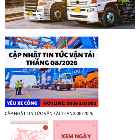
CẬP NHẬT TIN TỨC VẬN TẢI THÁNG 08/2026