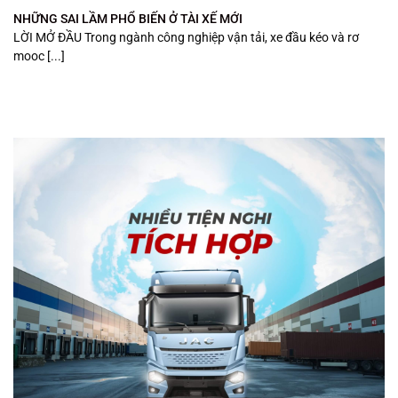
NHỮNG SAI LẦM PHỔ BIẾN Ở TÀI XẾ MỚI
LỜI MỞ ĐẦU Trong ngành công nghiệp vận tải, xe đầu kéo và rơ
mooc [...]