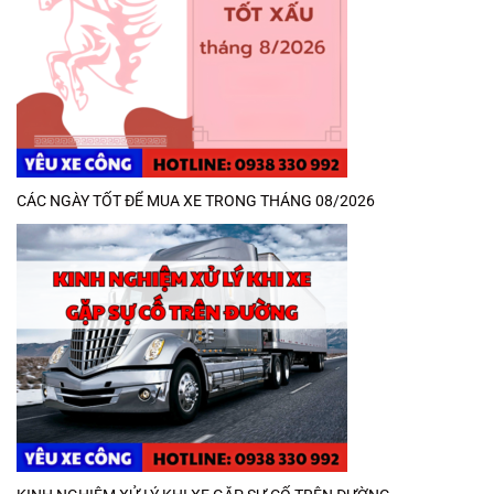
CÁC NGÀY TỐT ĐỂ MUA XE TRONG THÁNG 08/2026