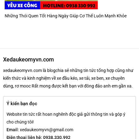
Những Thói Quen Tốt Hàng Ngày Giúp Cơ Thể Luôn Mạnh Khỏe
Xedaukeomyvn.com
xedaukeomyvn.com là blogchia sẻ những tin tức tổng hợp cũng như
kiến thức và kinh nghiệm về xe đầu kéo, xe tải, xe ben, xe chuyên
dùng, rơ mooc Rất mong được kết bạn với đông đảo anh em gần xa.
Ý kiến bạn đọc
Website tin tức rất hoan nghênh độc giả gửi thông tin và góp ý
cho chúng tôi!
Email:
xedaukeomyvn@gmail.com
Điện thoại liên hệ: 0938.330.992