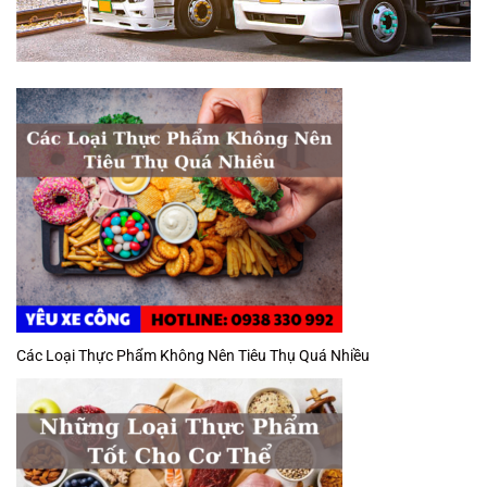
Các Loại Thực Phẩm Không Nên Tiêu Thụ Quá Nhiều