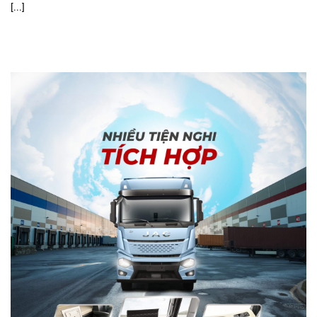
[...]