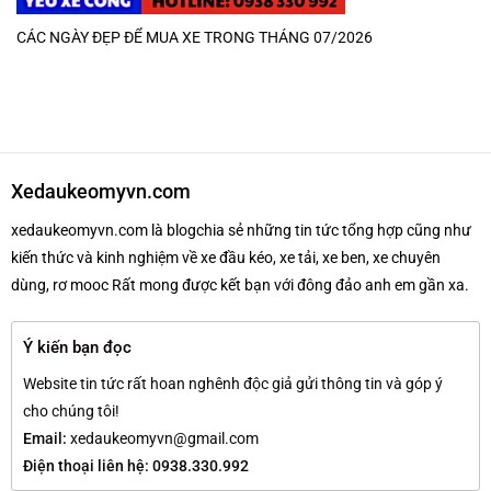
CÁC NGÀY ĐẸP ĐỂ MUA XE TRONG THÁNG 07/2026
Xedaukeomyvn.com
xedaukeomyvn.com là blogchia sẻ những tin tức tổng hợp cũng như
kiến thức và kinh nghiệm về xe đầu kéo, xe tải, xe ben, xe chuyên
dùng, rơ mooc Rất mong được kết bạn với đông đảo anh em gần xa.
Ý kiến bạn đọc
Website tin tức rất hoan nghênh độc giả gửi thông tin và góp ý
cho chúng tôi!
Email:
xedaukeomyvn@gmail.com
Điện thoại liên hệ: 0938.330.992