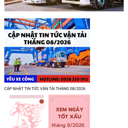
CẬP NHẬT TIN TỨC VẬN TẢI THÁNG 08/2026