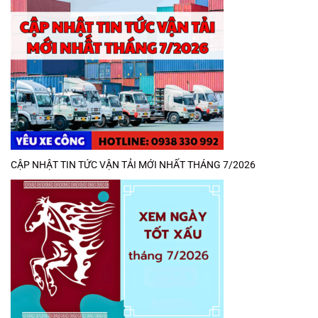
CẬP NHẬT TIN TỨC VẬN TẢI MỚI NHẤT THÁNG 7/2026