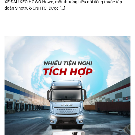
XE ĐẦU KÉO HOWO Howo, một thương hiệu nổi tiếng thuộc tập
đoàn Sinotruk/CNHTC. Được [...]