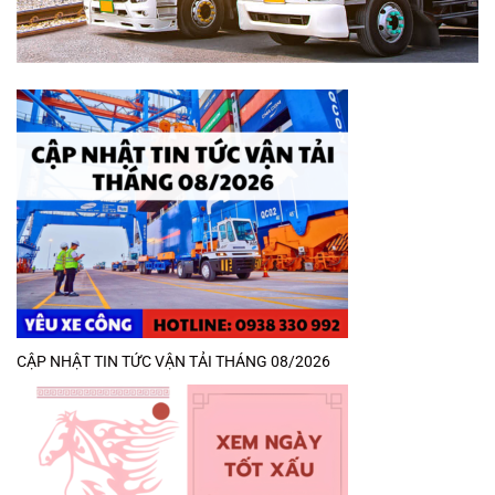
CẬP NHẬT TIN TỨC VẬN TẢI THÁNG 08/2026