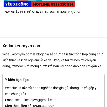
CÁC NGÀY ĐẸP ĐỂ MUA XE TRONG THÁNG 07/2026
Xedaukeomyvn.com
xedaukeomyvn.com là blogchia sẻ những tin tức tổng hợp cũng như
kiến thức và kinh nghiệm về xe đầu kéo, xe tải, xe ben, xe chuyên
dùng, rơ mooc Rất mong được kết bạn với đông đảo anh em gần xa.
Ý kiến bạn đọc
Website tin tức rất hoan nghênh độc giả gửi thông tin và góp ý
cho chúng tôi!
Email:
xedaukeomyvn@gmail.com
Điện thoại liên hệ: 0938.330.992