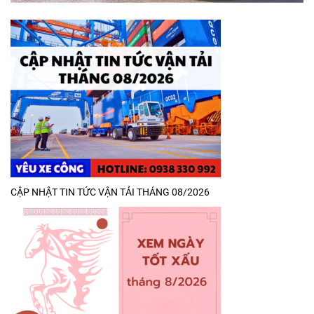
CẬP NHẬT TIN TỨC VẬN TẢI THÁNG 08/2026