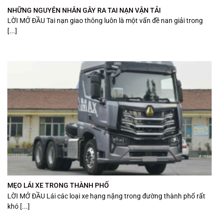
NHỮNG NGUYÊN NHÂN GÂY RA TAI NẠN VẬN TẢI
LỜI MỞ ĐẦU Tai nạn giao thông luôn là một vấn đề nan giải trong
[...]
MẸO LÁI XE TRONG THÀNH PHỐ
LỜI MỞ ĐẦU Lái các loại xe hạng nặng trong đường thành phố rất
khó [...]