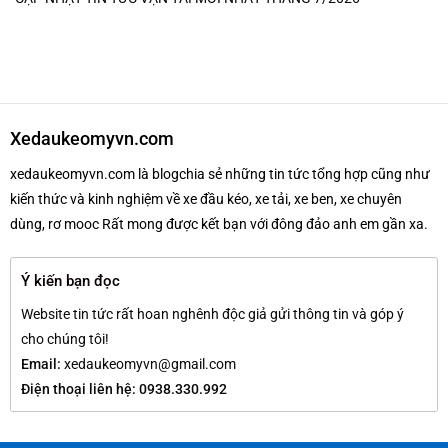
Xedaukeomyvn.com
xedaukeomyvn.com là blogchia sẻ những tin tức tổng hợp cũng như
kiến thức và kinh nghiệm về xe đầu kéo, xe tải, xe ben, xe chuyên
dùng, rơ mooc Rất mong được kết bạn với đông đảo anh em gần xa.
Ý kiến bạn đọc
Website tin tức rất hoan nghênh độc giả gửi thông tin và góp ý
cho chúng tôi!
Email:
xedaukeomyvn@gmail.com
Điện thoại liên hệ: 0938.330.992