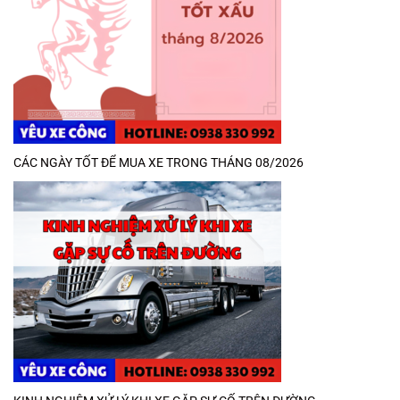
CÁC NGÀY TỐT ĐỂ MUA XE TRONG THÁNG 08/2026