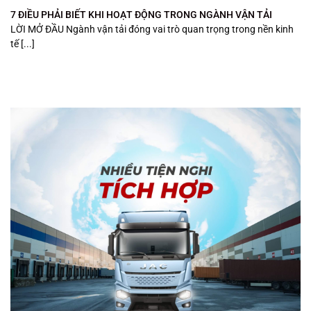
7 ĐIỀU PHẢI BIẾT KHI HOẠT ĐỘNG TRONG NGÀNH VẬN TẢI
LỜI MỞ ĐẦU Ngành vận tải đóng vai trò quan trọng trong nền kinh
tế [...]