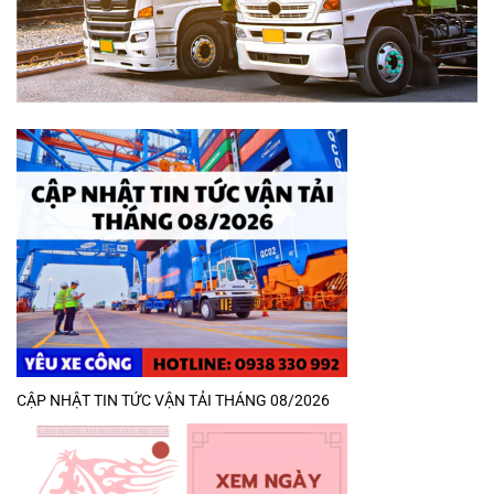
CẬP NHẬT TIN TỨC VẬN TẢI THÁNG 08/2026