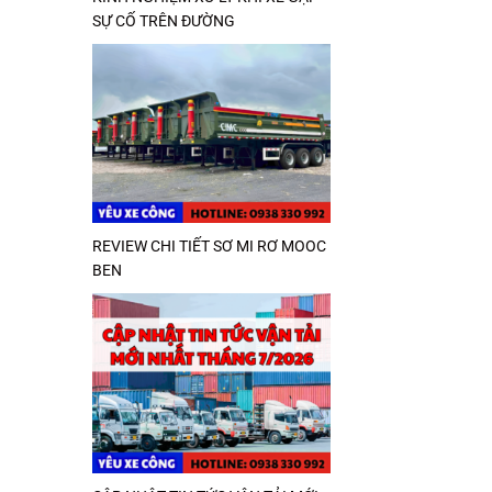
SỰ CỐ TRÊN ĐƯỜNG
REVIEW CHI TIẾT SƠ MI RƠ MOOC
BEN