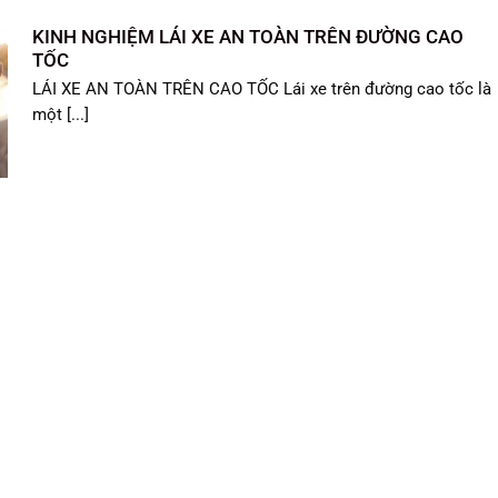
KINH NGHIỆM LÁI XE AN TOÀN TRÊN ĐƯỜNG CAO
TỐC
LÁI XE AN TOÀN TRÊN CAO TỐC Lái xe trên đường cao tốc là
một [...]