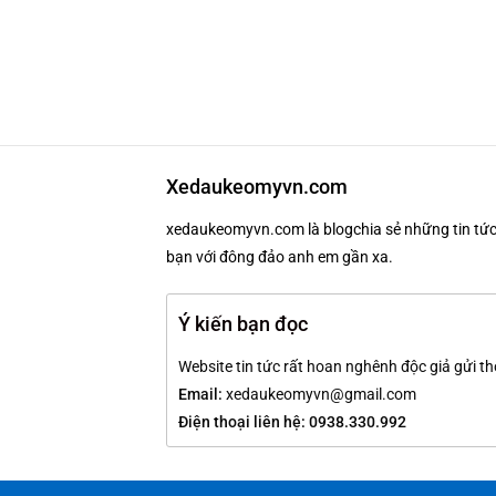
Xedaukeomyvn.com
xedaukeomyvn.com là blogchia sẻ những tin tức 
bạn với đông đảo anh em gần xa.
Ý kiến bạn đọc
Website tin tức rất hoan nghênh độc giả gửi th
Email:
xedaukeomyvn@gmail.com
Điện thoại liên hệ: 0938.330.992