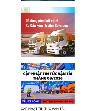
CẬP NHẬT TIN TỨC VẬN TẢI