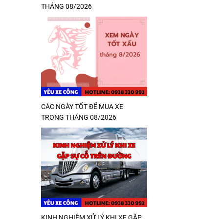
THÁNG 08/2026
CÁC NGÀY TỐT ĐỂ MUA XE
TRONG THÁNG 08/2026
KINH NGHIỆM XỬ LÝ KHI XE GẶP