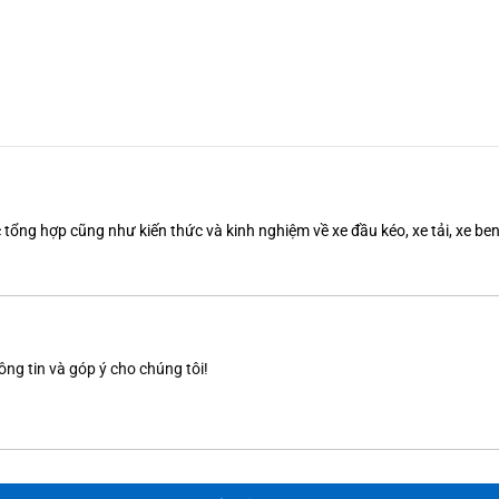
tổng hợp cũng như kiến thức và kinh nghiệm về xe đầu kéo, xe tải, xe b
ông tin và góp ý cho chúng tôi!