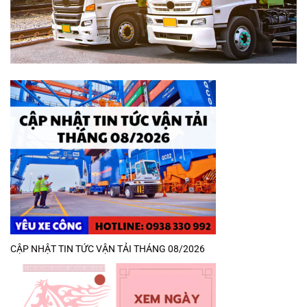
CẬP NHẬT TIN TỨC VẬN TẢI THÁNG 08/2026