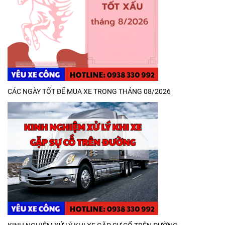
CÁC NGÀY TỐT ĐỂ MUA XE TRONG THÁNG 08/2026