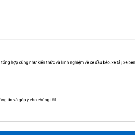
tổng hợp cũng như kiến thức và kinh nghiệm về xe đầu kéo, xe tải, xe b
ông tin và góp ý cho chúng tôi!