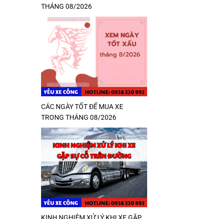
THÁNG 08/2026
CÁC NGÀY TỐT ĐỂ MUA XE
TRONG THÁNG 08/2026
KINH NGHIỆM XỬ LÝ KHI XE GẶP