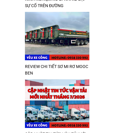
SỰ CỐ TRÊN ĐƯỜNG
REVIEW CHI TIẾT SƠ MI RƠ MOOC
BEN