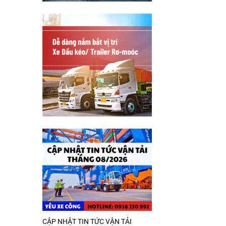
CẬP NHẬT TIN TỨC VẬN TẢI