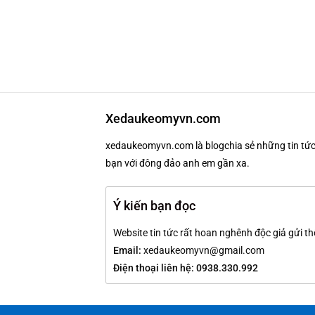
Xedaukeomyvn.com
xedaukeomyvn.com là blogchia sẻ những tin tức 
bạn với đông đảo anh em gần xa.
Ý kiến bạn đọc
Website tin tức rất hoan nghênh độc giả gửi th
Email:
xedaukeomyvn@gmail.com
Điện thoại liên hệ: 0938.330.992