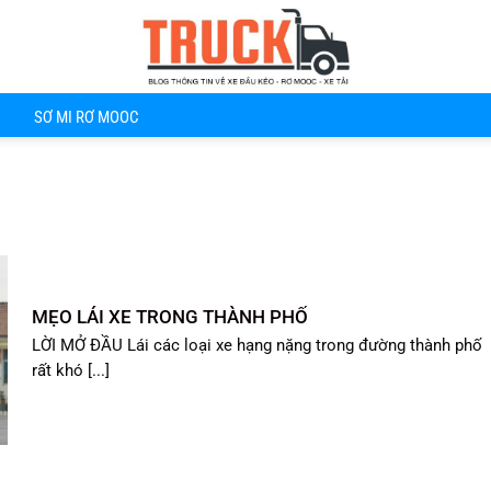
SƠ MI RƠ MOOC
MẸO LÁI XE TRONG THÀNH PHỐ
LỜI MỞ ĐẦU Lái các loại xe hạng nặng trong đường thành phố
rất khó [...]