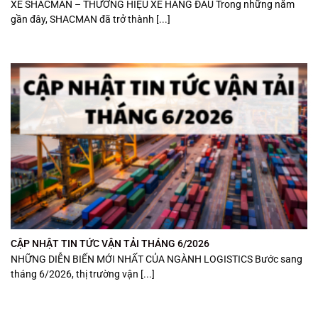
XE SHACMAN – THƯƠNG HIỆU XE HÀNG ĐẦU Trong những năm
gần đây, SHACMAN đã trở thành [...]
CẬP NHẬT TIN TỨC VẬN TẢI THÁNG 6/2026
NHỮNG DIỄN BIẾN MỚI NHẤT CỦA NGÀNH LOGISTICS Bước sang
tháng 6/2026, thị trường vận [...]