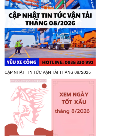
CẬP NHẬT TIN TỨC VẬN TẢI THÁNG 08/2026