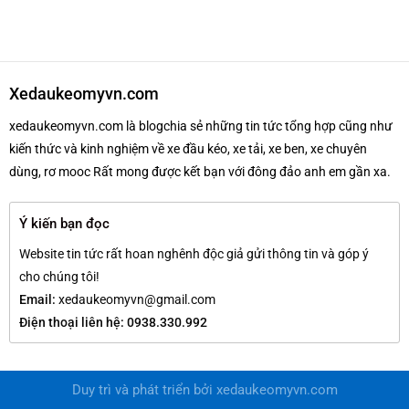
Xedaukeomyvn.com
xedaukeomyvn.com là blogchia sẻ những tin tức tổng hợp cũng như
kiến thức và kinh nghiệm về xe đầu kéo, xe tải, xe ben, xe chuyên
dùng, rơ mooc Rất mong được kết bạn với đông đảo anh em gần xa.
Ý kiến bạn đọc
Website tin tức rất hoan nghênh độc giả gửi thông tin và góp ý
cho chúng tôi!
Email:
xedaukeomyvn@gmail.com
Điện thoại liên hệ: 0938.330.992
Duy trì và phát triển bởi
xedaukeomyvn.com