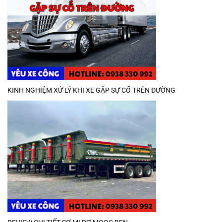
KINH NGHIỆM XỬ LÝ KHI XE GẶP SỰ CỐ TRÊN ĐƯỜNG