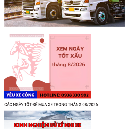
CÁC NGÀY TỐT ĐỂ MUA XE TRONG THÁNG 08/2026